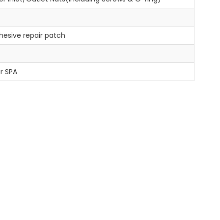
esive repair patch
r SPA