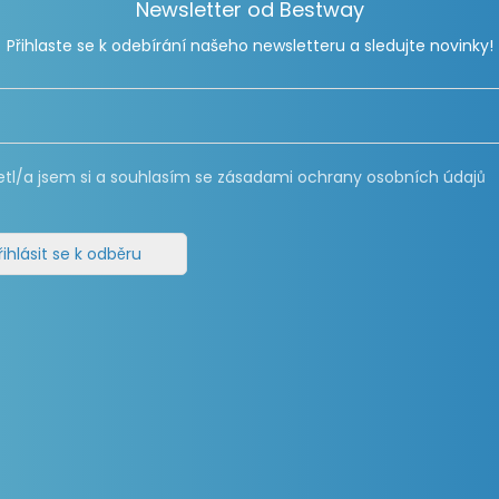
Newsletter od Bestway
Přihlaste se k odebírání našeho newsletteru a sledujte novinky!
etl/a jsem si a souhlasím se zásadami ochrany osobních údajů
řihlásit se k odběru