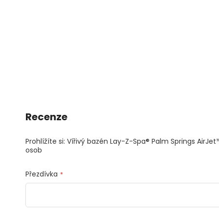
Recenze
Prohlížíte si: Vířivý bazén Lay-Z-Spa® Palm Springs AirJet
osob
Přezdívka