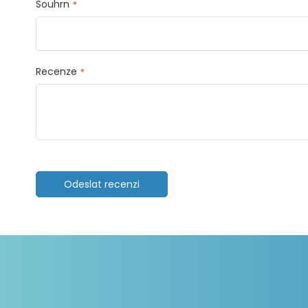
Souhrn
Recenze
Odeslat recenzi