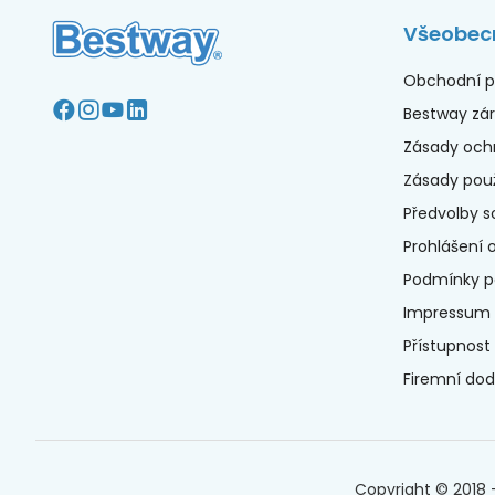
Všeobec
Obchodní p
Bestway zá
Zásady och
Zásady použ
Předvolby s
Prohlášení 
Podmínky po
Impressum
Přístupnost
Firemní dod
Copyright © 2018 