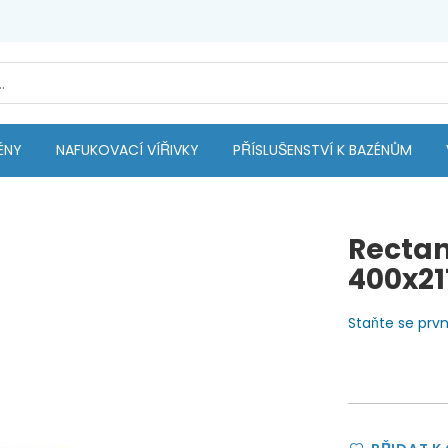
ÉNY
NAFUKOVACÍ VÍŘIVKY
PŘÍSLUŠENSTVÍ K BAZÉNŮM
Rectan
400x21
Staňte se pr