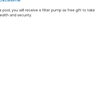
 OBLÍBENÝM
 pool, you will receive a filter pump as free gift to take
ealth and security.