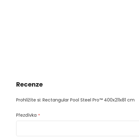
Recenze
Prohlížíte si: Rectangular Pool Steel Pro™ 400x211x81 cm
Přezdívka