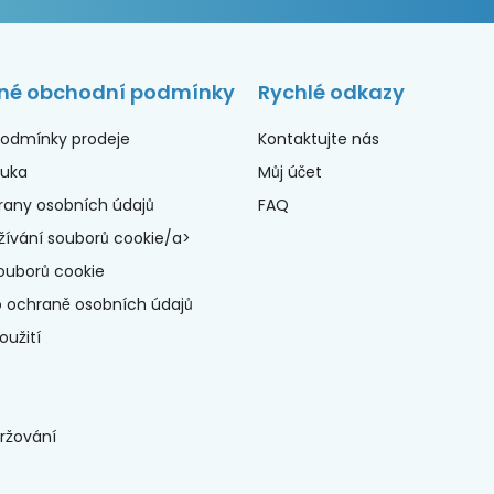
né obchodní podmínky
Rychlé odkazy
odmínky prodeje
Kontaktujte nás
ruka
Můj účet
rany osobních údajů
FAQ
ívání souborů cookie/a>
ouborů cookie
o ochraně osobních údajů
užití
ržování