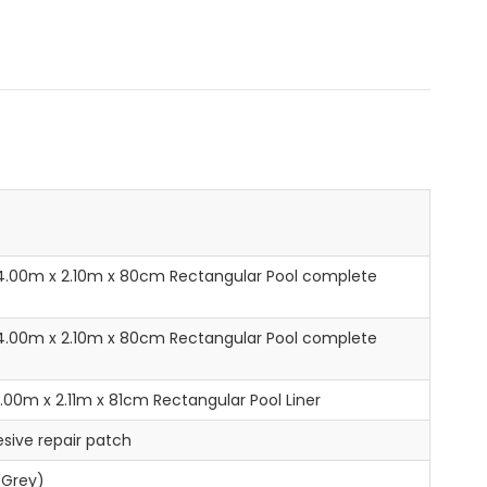
32"/4.00m x 2.10m x 80cm Rectangular Pool complete
32"/4.00m x 2.10m x 80cm Rectangular Pool complete
2"/4.00m x 2.11m x 81cm Rectangular Pool Liner
sive repair patch
(Grey)