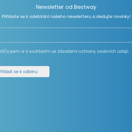
Newsletter od Bestway
Přihlaste se k odebírání našeho newsletteru a sledujte novinky!
etl/a jsem si a souhlasím se zásadami ochrany osobních údajů
řihlásit se k odběru