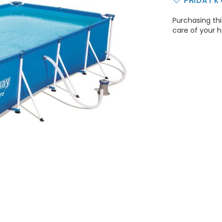
PŘIDAT K
Purchasing this
care of your h