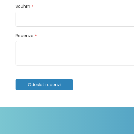
Souhrn
Recenze
Odeslat recenzi